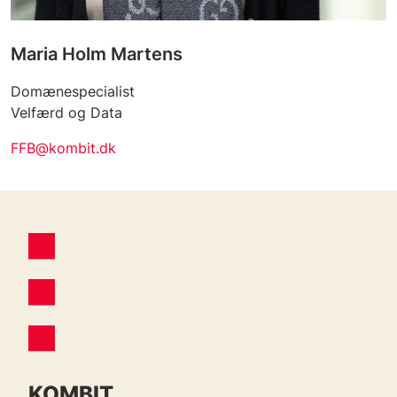
Maria Holm Martens
Domænespecialist
Velfærd og Data
FFB@kombit.dk
KOMBIT