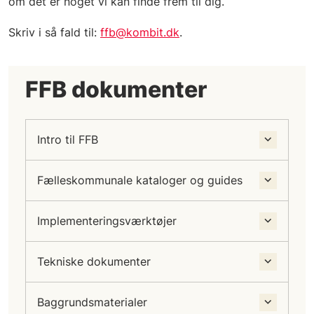
om det er noget vi kan finde frem til dig.
Skriv i så fald til:
ffb@kombit.dk
.
FFB dokumenter
Intro til FFB
Fælleskommunale kataloger og guides
Implementeringsværktøjer
Tekniske dokumenter
Baggrundsmaterialer