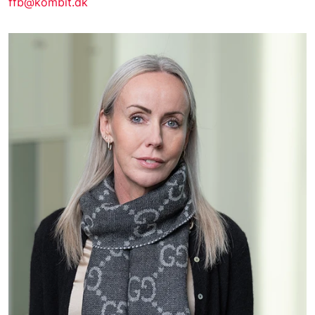
ffb@kombit.dk