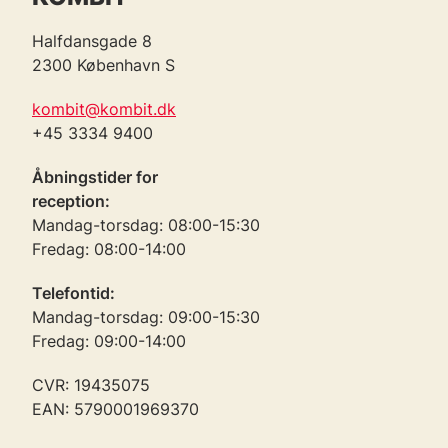
Halfdansgade 8
2300 København S
kombit@kombit.dk
+45 3334 9400
Åbningstider for
reception:
Mandag-torsdag: 08:00-15:30
Fredag: 08:00-14:00
Telefontid:
Mandag-torsdag: 09:00-15:30
Fredag: 09:00-14:00
CVR: 19435075
EAN: 5790001969370